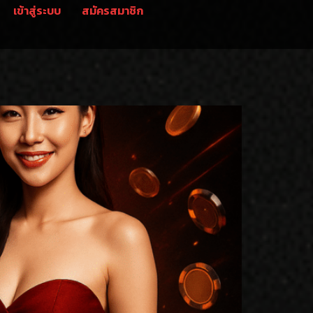
เข้าสู่ระบบ
สมัครสมาชิก