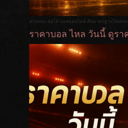
ฝากถอน ออโต้ บอลออนไลน์ คือมาตรฐานใหม่ขอ
ราคาบอล ไหล วันนี้ ดูราค