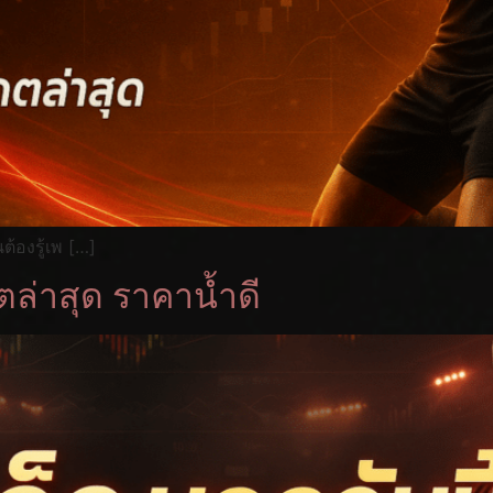
้องรู้เพ […]
เดตล่าสุด ราคาน้ำดี