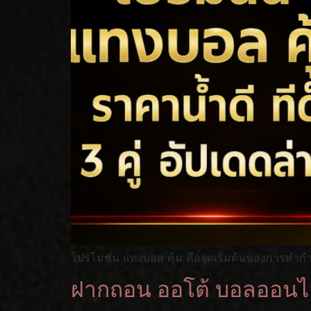
โปรโมชั่น แทงบอล คุ้ม คือจุดเริ่มต้นของการทำกำ
ฝากถอน ออโต้ บอลออนไลน์