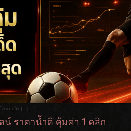
ไรแบบยั่ง […]
 ราคาน้ำดี คุ้มค่า 1 คลิก